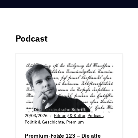
Podcast
20/03/2026
Bildung & Kultur
,
Podcast
,
Politik & Geschichte
,
Premium
Premium-Folge 123 – Die alte