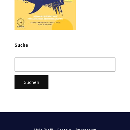
Suche
Suchen
nach: