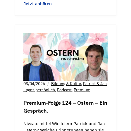
Jetzt anhören
03/04/2026
Bildung & Kultur
,
Patrick & Jan
- ganz persönlich
,
Podcast
,
Premium
Premium-Folge 124 – Ostern – Ein
Gespräch.
Niveau: mittel Wie feiern Patrick und Jan
Ostern? Welche Erinnerungen haben sie