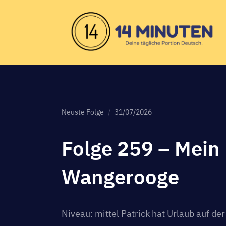
Neuste Folge
31/07/2026
Folge 259 – Mein
Wangerooge
Niveau: mittel Patrick hat Urlaub auf d