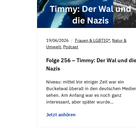
19/06/2026
Frauen & LGBTIQ*
,
Natur &
Umwelt
,
Podcast
Folge 256 – Timmy: Der Wal und di
Nazis
Niveau: mittel Vor einiger Zeit war ein
Buckelwal überall in den deutschen Medie
sehen. Am Anfang war es noch ganz
interessant, aber später wurde…
Jetzt anhören