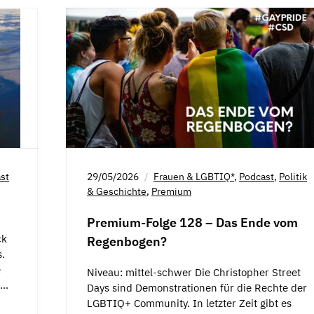
st
29/05/2026
Frauen & LGBTIQ*
,
Podcast
,
Politik
& Geschichte
,
Premium
Premium-Folge 128 – Das Ende vom
ck
Regenbogen?
.
e
Niveau: mittel-schwer Die Christopher Street
t…
Days sind Demonstrationen für die Rechte der
LGBTIQ+ Community. In letzter Zeit gibt es