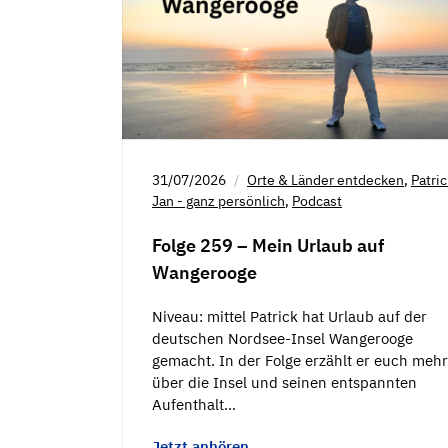
31/07/2026
Orte & Länder entdecken
,
Patri
Jan - ganz persönlich
,
Podcast
Folge 259 – Mein Urlaub auf
Wangerooge
Niveau: mittel Patrick hat Urlaub auf der
deutschen Nordsee-Insel Wangerooge
gemacht. In der Folge erzählt er euch mehr
über die Insel und seinen entspannten
Aufenthalt…
Jetzt anhören