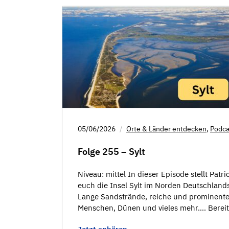
05/06/2026
Orte & Länder entdecken
,
Podca
Folge 255 – Sylt
Niveau: mittel In dieser Episode stellt Patri
euch die Insel Sylt im Norden Deutschlands
Lange Sandstrände, reiche und prominent
Menschen, Dünen und vieles mehr…. Berei