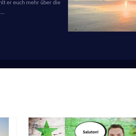
lt er euch mehr über die
t…