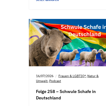
16/07/2026
Frauen & LGBTIQ*
,
Natur &
Umwelt
,
Podcast
Folge 258 – Schwule Schafe in
Deutschland