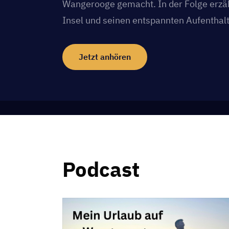
Wangerooge gemacht. In der Folge erzäh
Insel und seinen entspannten Aufenthal
Jetzt anhören
Podcast