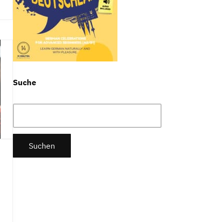
Suche
Suchen
nach: