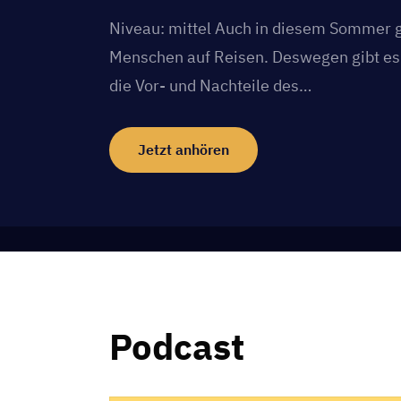
Niveau: mittel Auch in diesem Sommer 
Menschen auf Reisen. Deswegen gibt es 
die Vor- und Nachteile des…
Jetzt anhören
Podcast