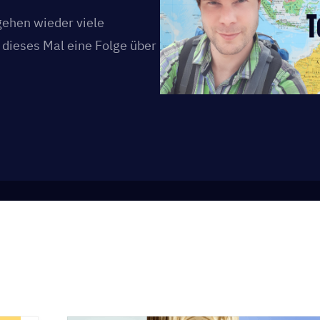
gehen wieder viele
dieses Mal eine Folge über