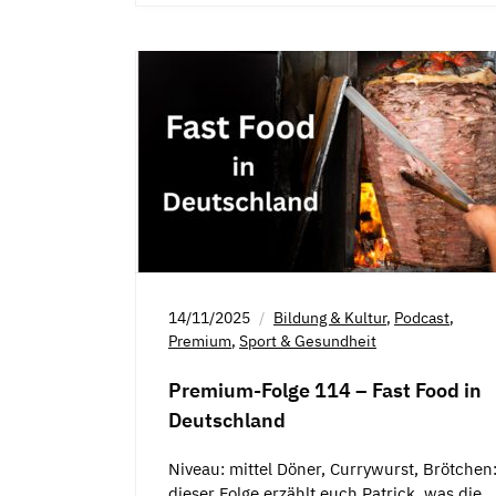
14/11/2025
Bildung & Kultur
,
Podcast
,
Premium
,
Sport & Gesundheit
Premium-Folge 114 – Fast Food in
Deutschland
Niveau: mittel Döner, Currywurst, Brötchen:
dieser Folge erzählt euch Patrick, was die