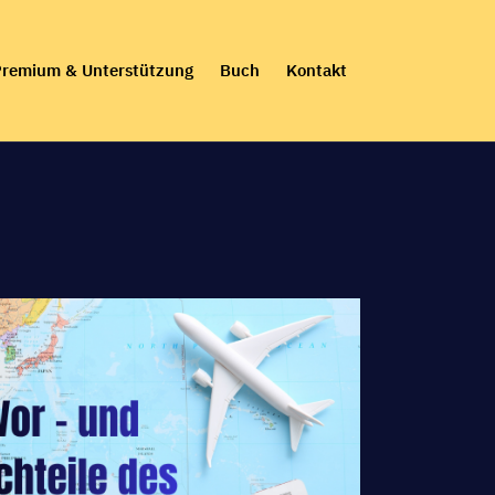
remium & Unterstützung
Buch
Kontakt