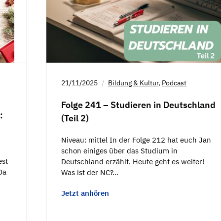
21/11/2025
Bildung & Kultur
,
Podcast
Folge 241 – Studieren in Deutschland
:
(Teil 2)
Niveau: mittel In der Folge 212 hat euch Jan
schon einiges über das Studium in
est
Deutschland erzählt. Heute geht es weiter!
Da
Was ist der NC?…
Jetzt anhören