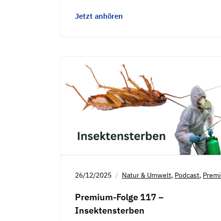
Jetzt anhören
26/12/2025
Natur & Umwelt
,
Podcast
,
Prem
Premium-Folge 117 –
Insektensterben