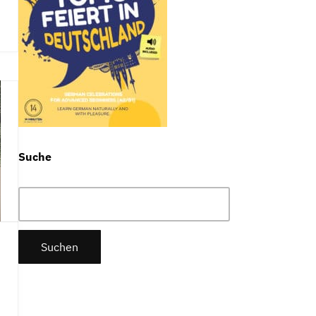
Suche
Suchen
nach: