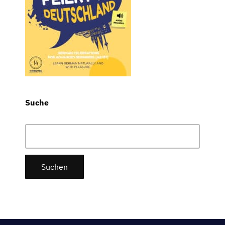
Suche
Suchen
nach: