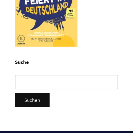
Suche
Suchen
nach: