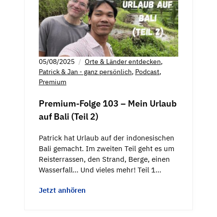
05/08/2025
Orte & Länder entdecken
,
Patrick & Jan - ganz persönlich
,
Podcast
,
Premium
Premium-Folge 103 – Mein Urlaub
auf Bali (Teil 2)
Patrick hat Urlaub auf der indonesischen
Bali gemacht. Im zweiten Teil geht es um
Reisterrassen, den Strand, Berge, einen
Wasserfall… Und vieles mehr! Teil 1…
Jetzt anhören