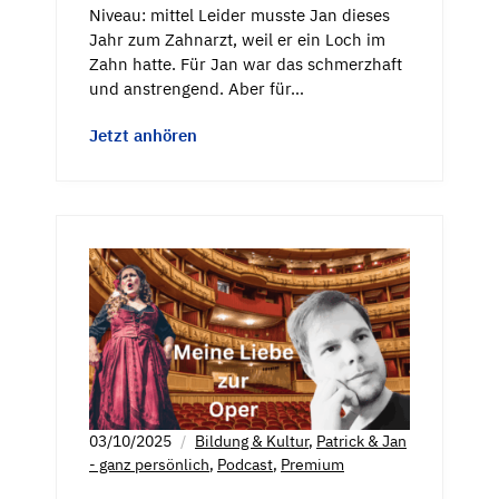
Niveau: mittel Leider musste Jan dieses
Jahr zum Zahnarzt, weil er ein Loch im
Zahn hatte. Für Jan war das schmerzhaft
und anstrengend. Aber für…
Jetzt anhören
03/10/2025
Bildung & Kultur
,
Patrick & Jan
- ganz persönlich
,
Podcast
,
Premium