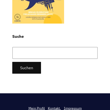
Suche
Suchen
nach:
Mein Profil
Kontakt.
Impressum