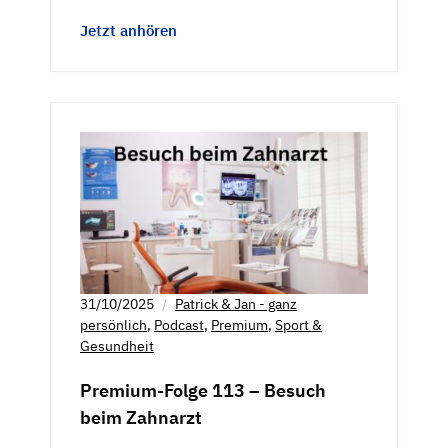
Jetzt anhören
31/10/2025
Patrick & Jan - ganz
persönlich
,
Podcast
,
Premium
,
Sport &
Gesundheit
Premium-Folge 113 – Besuch
beim Zahnarzt