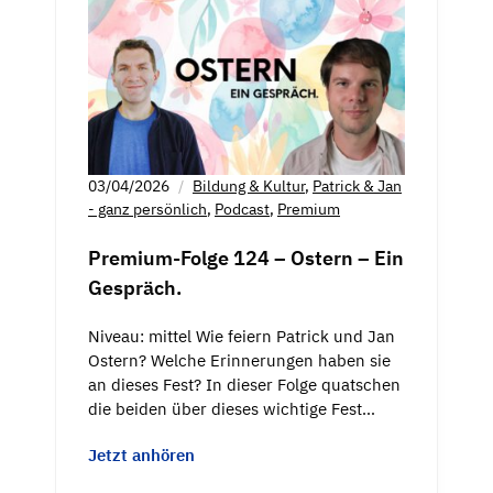
03/04/2026
Bildung & Kultur
,
Patrick & Jan
- ganz persönlich
,
Podcast
,
Premium
Premium-Folge 124 – Ostern – Ein
Gespräch.
Niveau: mittel Wie feiern Patrick und Jan
Ostern? Welche Erinnerungen haben sie
an dieses Fest? In dieser Folge quatschen
die beiden über dieses wichtige Fest…
Jetzt anhören