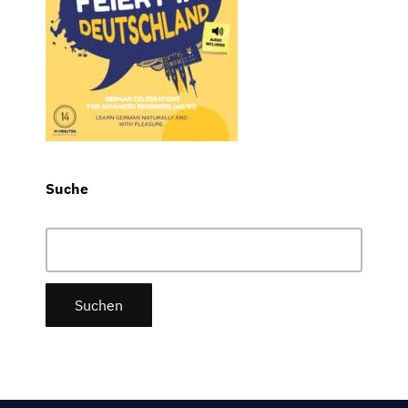
Suche
Suchen
nach: