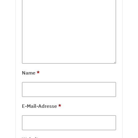
Name
*
E-Mail-Adresse
*