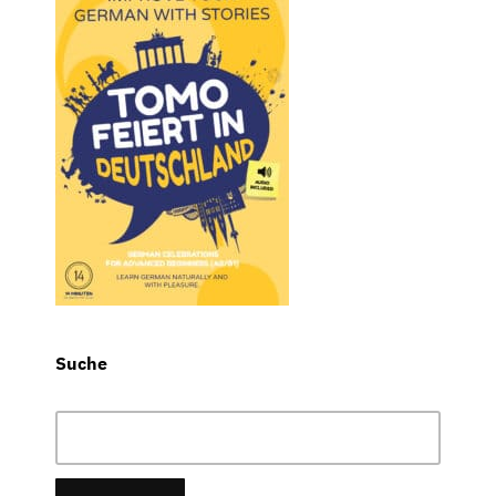
Suche
Suchen
nach: