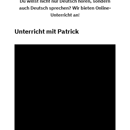
Du willst nicht nur Deutsch hören, sondern
auch Deutsch sprechen? Wir bieten Online-
Unterricht an
!
Unterricht mit Patrick