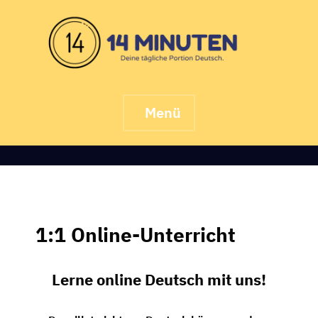
Skip
to
content
Menü
1:1 Online-Unterricht
Lerne online Deutsch mit uns!