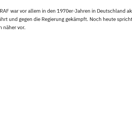
 RAF war vor allem in den 1970er-Jahren in Deutschland akt
ührt und gegen die Regierung gekämpft. Noch heute sprich
h näher vor.