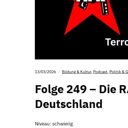
13/03/2026
Bildung & Kultur
,
Podcast
,
Politik & 
Folge 249 – Die R
Deutschland
Niveau: schwierig