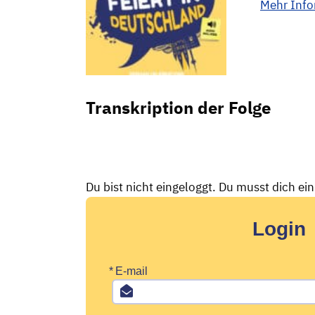
Mehr Inf
Transkription der Folge
Du bist nicht eingeloggt. Du musst dich ei
Login
*
E-mail