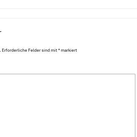
r
.
Erforderliche Felder sind mit
*
markiert