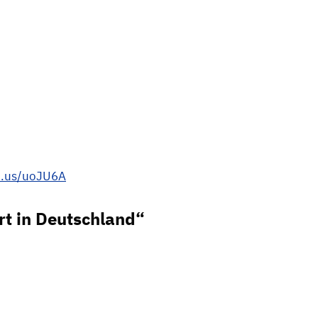
ni.us/uoJU6A
rt in Deutschland“