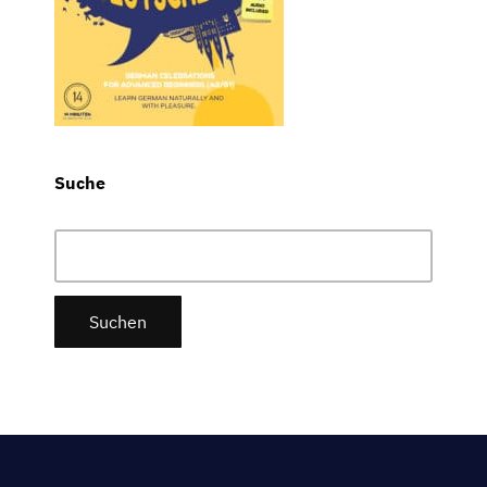
Suche
Suchen
nach: