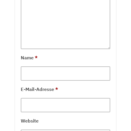
Name
*
E-Mail-Adresse
*
Website