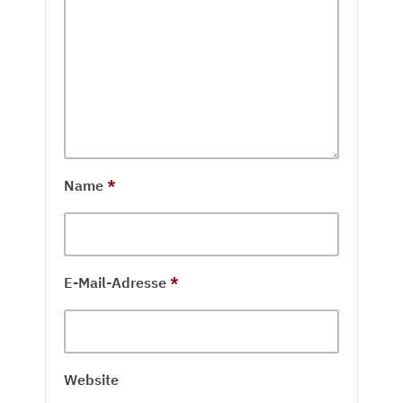
Name
*
E-Mail-Adresse
*
Website