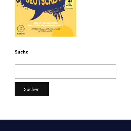
Suche
Suchen
nach: