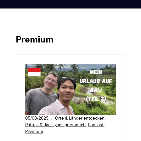
Premium
05/08/2025
Orte & Länder entdecken
,
Patrick & Jan - ganz persönlich
,
Podcast
,
Premium