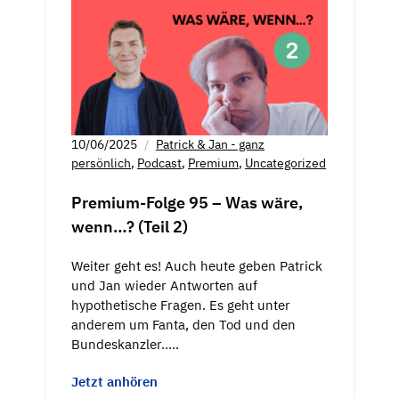
10/06/2025
Patrick & Jan - ganz
persönlich
,
Podcast
,
Premium
,
Uncategorized
Premium-Folge 95 – Was wäre,
wenn…? (Teil 2)
Weiter geht es! Auch heute geben Patrick
und Jan wieder Antworten auf
hypothetische Fragen. Es geht unter
anderem um Fanta, den Tod und den
Bundeskanzler..…
Jetzt anhören