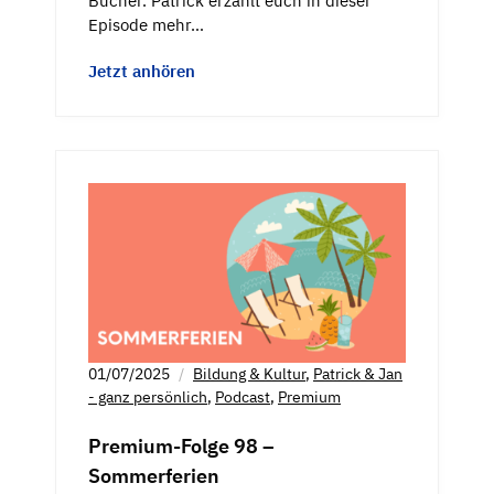
Bücher. Patrick erzählt euch in dieser
Episode mehr…
Jetzt anhören
01/07/2025
Bildung & Kultur
,
Patrick & Jan
- ganz persönlich
,
Podcast
,
Premium
Premium-Folge 98 –
Sommerferien