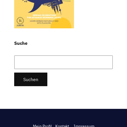
Suche
Suchen
nach:
Mein Profil
Kontakt.
Impressum