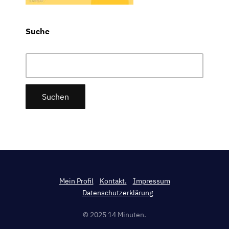
Suche
Suchen
nach:
Mein Profil
Kontakt.
Impressum
Datenschutzerklärung
© 2025 14 Minuten.