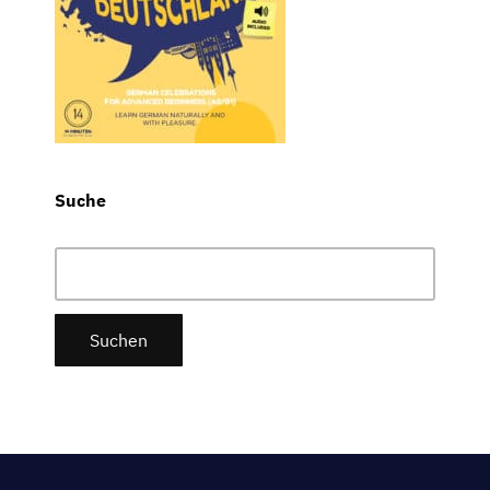
Suche
Suchen
nach: