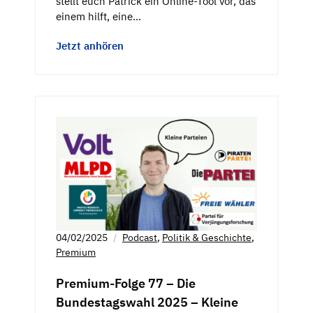
stellt euch Patrick ein Online-Tool vor, das
einem hilft, eine…
Jetzt anhören
04/02/2025
Podcast
,
Politik & Geschichte
,
Premium
Premium-Folge 77 – Die
Bundestagswahl 2025 – Kleine