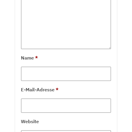
Name
*
E-Mail-Adresse
*
Website