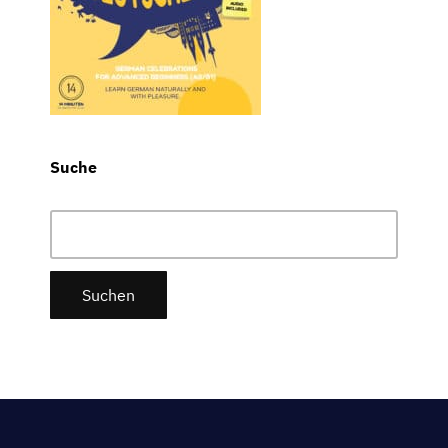
Suche
Suchen
nach: