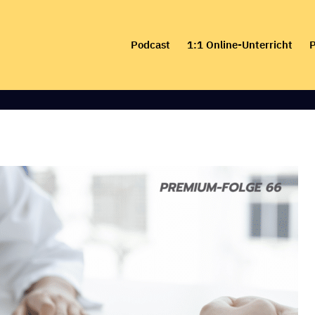
Skip
to
Podcast
1:1 Online-Unterricht
P
content