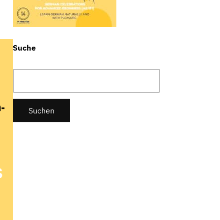
Suche
Suchen
nach: