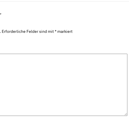
r
.
Erforderliche Felder sind mit
*
markiert