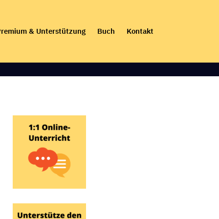
remium & Unterstützung
Buch
Kontakt