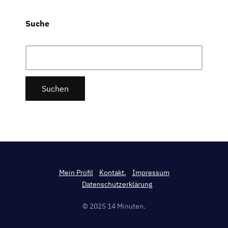
Suche
Suchen
nach:
Mein Profil
Kontakt.
Impressum
Datenschutzerklärung
© 2025 14 Minuten.