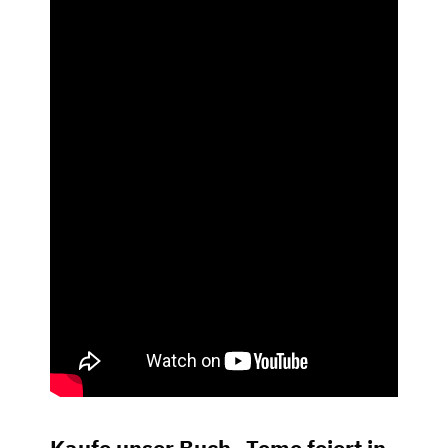
Kaufe unser Buch „Tomo feiert in