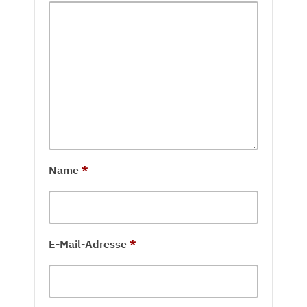
Name
*
E-Mail-Adresse
*