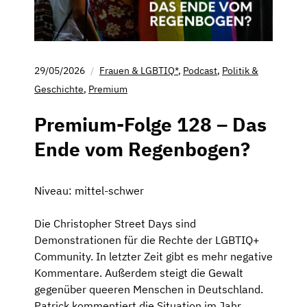
29/05/2026
Frauen & LGBTIQ*
,
Podcast
,
Politik &
Geschichte
,
Premium
Premium-Folge 128 – Das
Ende vom Regenbogen?
Niveau: mittel-schwer
Die Christopher Street Days sind
Demonstrationen für die Rechte der LGBTIQ+
Community. In letzter Zeit gibt es mehr negative
Kommentare. Außerdem steigt die Gewalt
gegenüber queeren Menschen in Deutschland.
Patrick kommentiert die Situation im Jahr