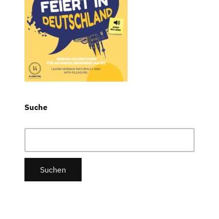
Suche
Suchen
nach: