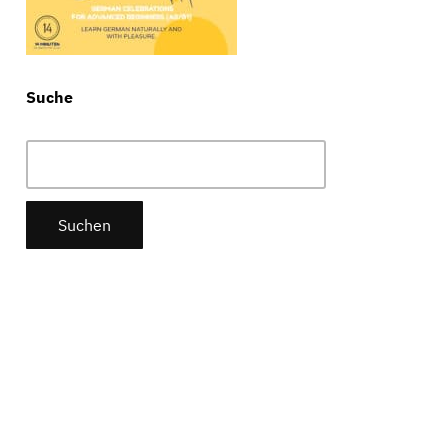
Suche
Suchen
nach: