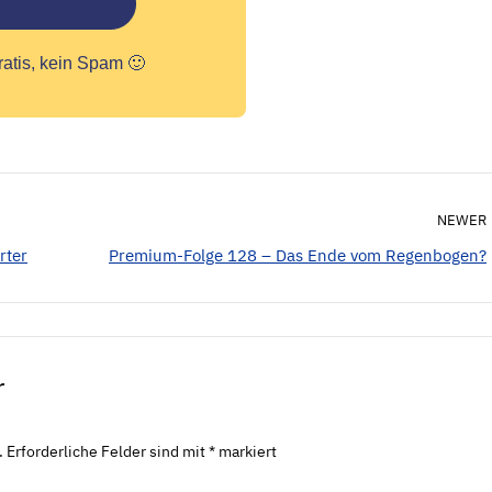
ratis, kein Spam 🙂
NEWER
rter
Premium-Folge 128 – Das Ende vom Regenbogen?
r
.
Erforderliche Felder sind mit
*
markiert