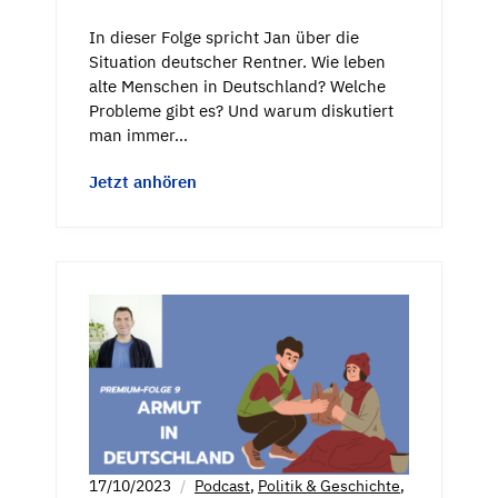
In dieser Folge spricht Jan über die
Situation deutscher Rentner. Wie leben
alte Menschen in Deutschland? Welche
Probleme gibt es? Und warum diskutiert
man immer…
Jetzt anhören
17/10/2023
Podcast
,
Politik & Geschichte
,