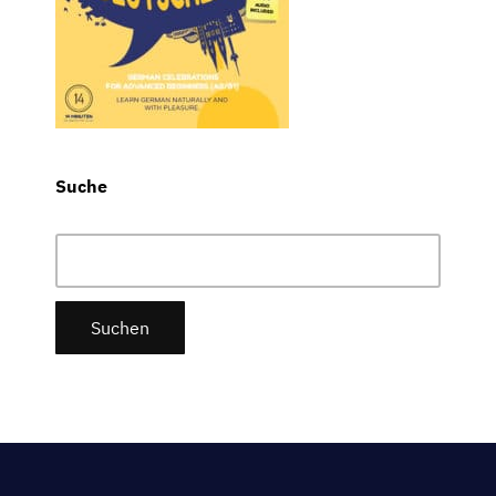
Suche
Suchen
nach: