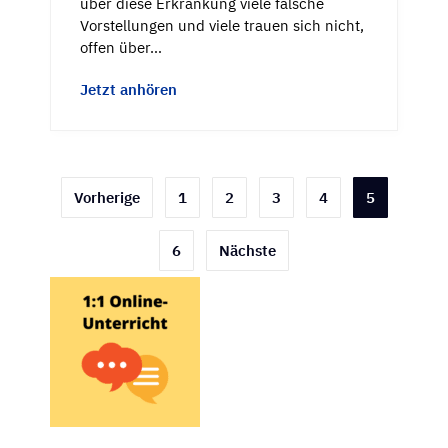
über diese Erkrankung viele falsche
Vorstellungen und viele trauen sich nicht,
offen über…
Jetzt anhören
Seitennummerierung
Vorherige
1
2
3
4
5
der
6
Nächste
Beiträge