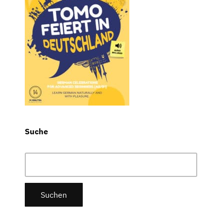
Suche
Suchen
nach: