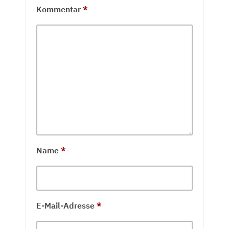
Kommentar
*
Name
*
E-Mail-Adresse
*