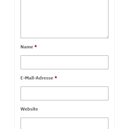
Name
*
E-Mail-Adresse
*
Website