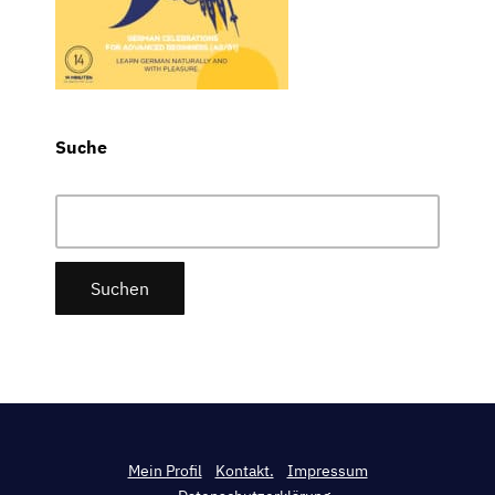
Suche
Suchen
nach:
Mein Profil
Kontakt.
Impressum