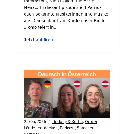
Rammstein, Nina Hagen, Die Ärzte,
Nena… In dieser Episode stellt Patrick
euch bekannte Musikerinnen und Musiker
aus Deutschland vor. Kaufe unser Buch
„Tomo feiert in…
Jetzt anhören
23/05/2025
Bildung & Kultur
,
Orte &
Länder entdecken
,
Podcast
,
Sprachen
(lernen)