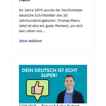
Im Jahre 1875 wurde der berühmteste
deutsche Schriftsteller des 20.
Jahrhunderts geboren: Thomas Mann.
Jetzt ist also ein guter Moment, um sich
das Leben von…
Jetzt anhören
17/06/2025
Bildung & Kultur
,
Podcast
,