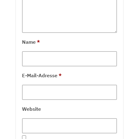
Name
*
E-Mail-Adresse
*
Website