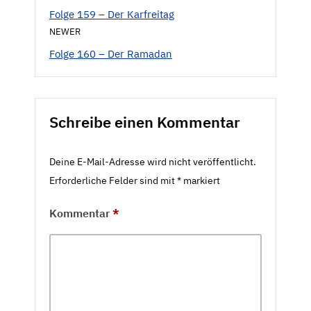
Folge 159 – Der Karfreitag
NEWER
Folge 160 – Der Ramadan
Schreibe einen Kommentar
Deine E-Mail-Adresse wird nicht veröffentlicht.
Erforderliche Felder sind mit
*
markiert
Kommentar
*