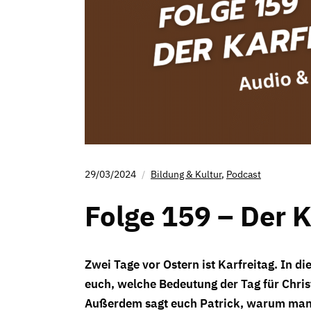
29/03/2024
Bildung & Kultur
,
Podcast
Folge 159 – Der K
Zwei Tage vor Ostern ist Karfreitag. In die
euch, welche Bedeutung der Tag für Christ
Außerdem sagt euch Patrick, warum man a