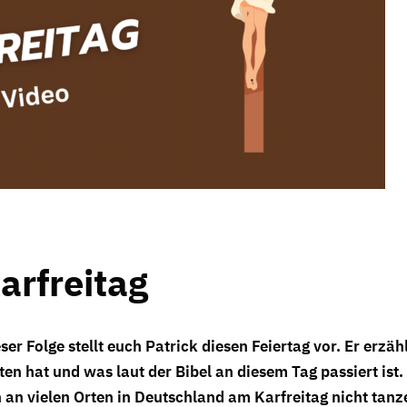
arfreitag
ser Folge stellt euch Patrick diesen Feiertag vor. Er erzäh
en hat und was laut der Bibel an diesem Tag passiert ist.
n vielen Orten in Deutschland am Karfreitag nicht tanz