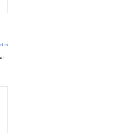
rten
ut