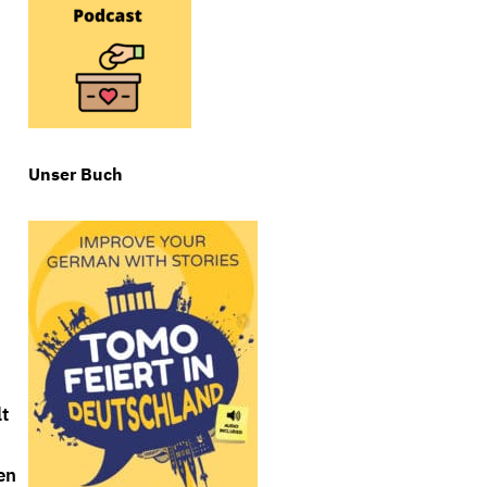
Unser Buch
lt
en