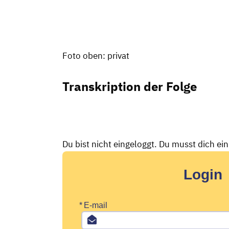
Foto oben: privat
Transkription der Folge
Du bist nicht eingeloggt. Du musst dich ei
Login
*
E-mail