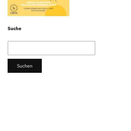
Suche
Suchen
nach: