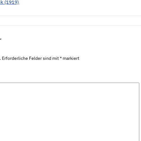
ik (1919)
r
.
Erforderliche Felder sind mit
*
markiert