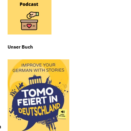
Unser Buch
n