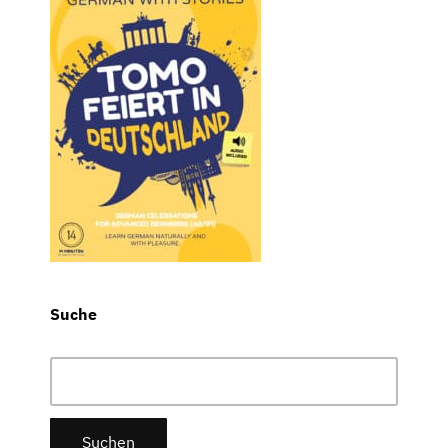
Suche
Suchen
nach: