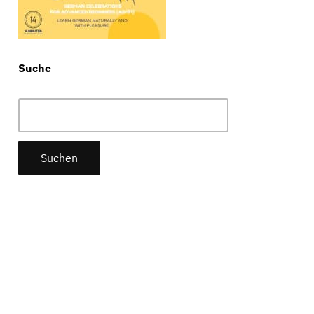
Suche
Suchen
nach: