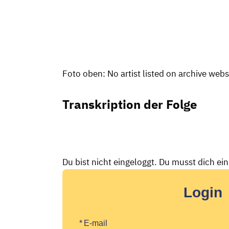
Foto oben: No artist listed on archive web
Transkription der Folge
Du bist nicht eingeloggt. Du musst dich ei
Login
*
E-mail