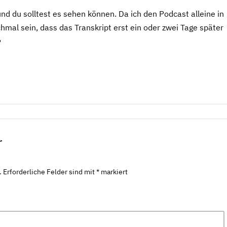
und du solltest es sehen können. Da ich den Podcast alleine in
hmal sein, dass das Transkript erst ein oder zwei Tage später

r
.
Erforderliche Felder sind mit
*
markiert