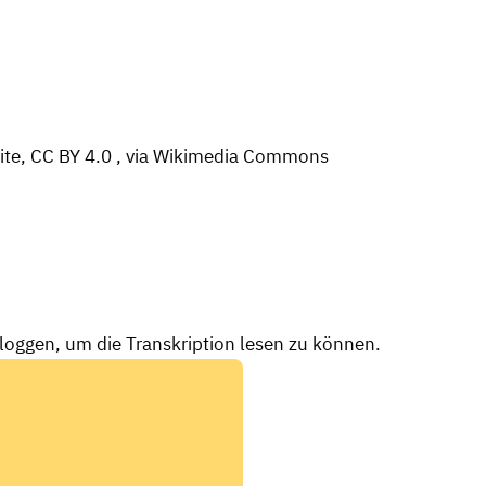
site, CC BY 4.0
, via Wikimedia Commons
nloggen, um die Transkription lesen zu können.