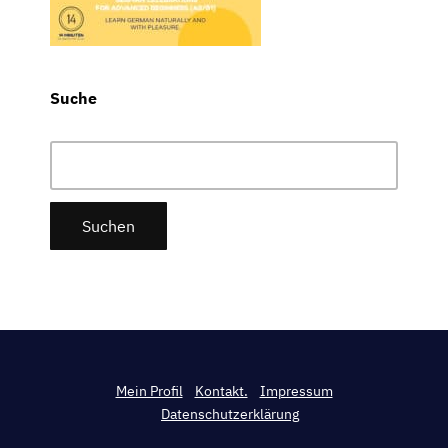
Suche
Suchen
nach:
Mein Profil
Kontakt.
Impressum
Datenschutzerklärung