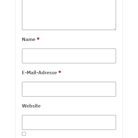
Name
*
E-Mail-Adresse
*
Website