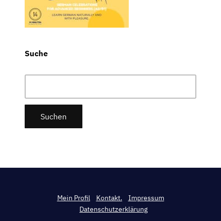
Suche
Suchen
nach:
Mein Profil
Kontakt.
Impressum
Datenschutzerklärung