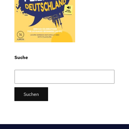
Suche
Suchen
nach: