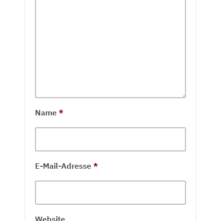
Name
*
E-Mail-Adresse
*
Website