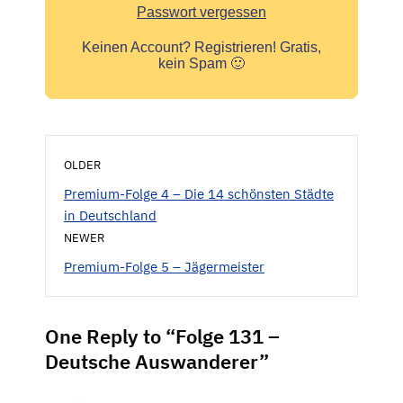
Passwort vergessen
Keinen Account?
Registrieren! Gratis,
kein Spam 🙂
OLDER
Premium-Folge 4 – Die 14 schönsten Städte
in Deutschland
NEWER
Premium-Folge 5 – Jägermeister
One Reply to “Folge 131 –
Deutsche Auswanderer”