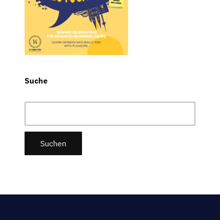
Suche
Suchen
nach: