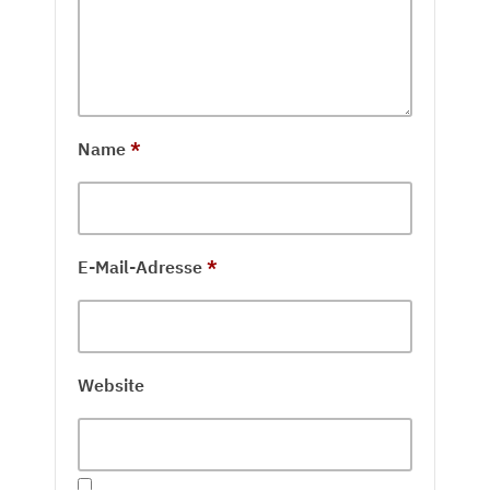
Name
*
E-Mail-Adresse
*
Website