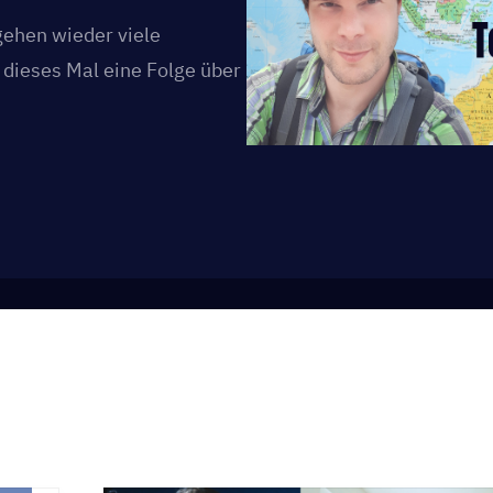
gehen wieder viele
dieses Mal eine Folge über