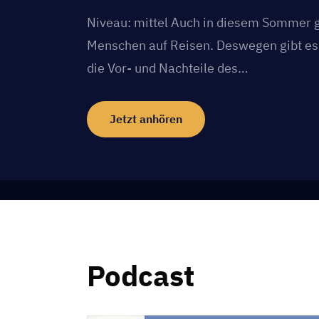
Niveau: mittel Auch in diesem Sommer 
Menschen auf Reisen. Deswegen gibt es 
die Vor- und Nachteile des…
Jetzt anhören
Podcast