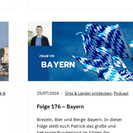
ck &
25/07/2024
Orte & Länder entdecken
,
Podcast
Folge 176 – Bayern
Brezeln, Bier und Berge: Bayern. In dieser
Folge stellt euch Patrick das große und
bekannte Bundesland im Süden der