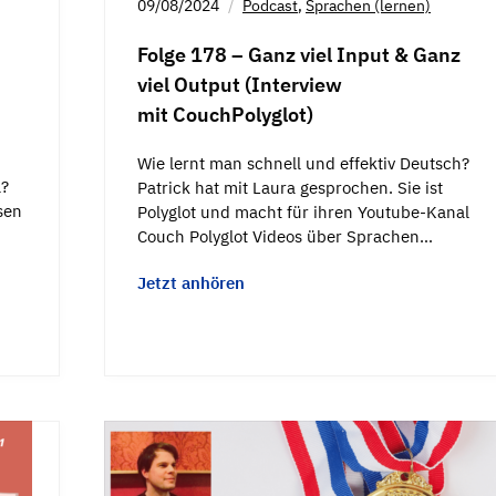
09/08/2024
Podcast
,
Sprachen (lernen)
Folge 178 – Ganz viel Input & Ganz
d
viel Output (Interview
mit ‪CouchPolyglot‬)
Wie lernt man schnell und effektiv Deutsch?
l?
Patrick hat mit Laura gesprochen. Sie ist
sen
Polyglot und macht für ihren Youtube-Kanal
Couch Polyglot Videos über Sprachen…
Jetzt anhören