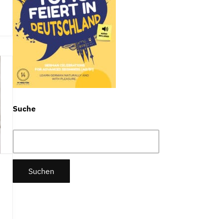
Suche
Suchen
nach: