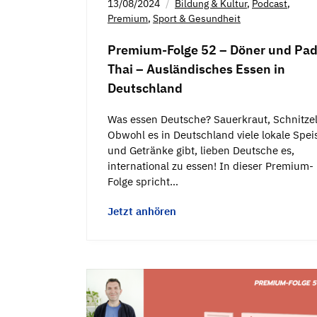
13/08/2024
Bildung & Kultur
,
Podcast
,
Premium
,
Sport & Gesundheit
Premium-Folge 52 – Döner und Pa
Thai – Ausländisches Essen in
Deutschland
Was essen Deutsche? Sauerkraut, Schnitze
Obwohl es in Deutschland viele lokale Spei
und Getränke gibt, lieben Deutsche es,
international zu essen! In dieser Premium-
Folge spricht…
Jetzt anhören