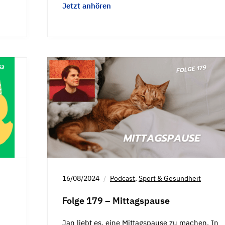
Jetzt anhören
16/08/2024
Podcast
,
Sport & Gesundheit
Folge 179 – Mittagspause
Jan liebt es, eine Mittagspause zu machen. In