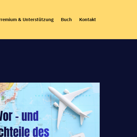
remium & Unterstützung
Buch
Kontakt