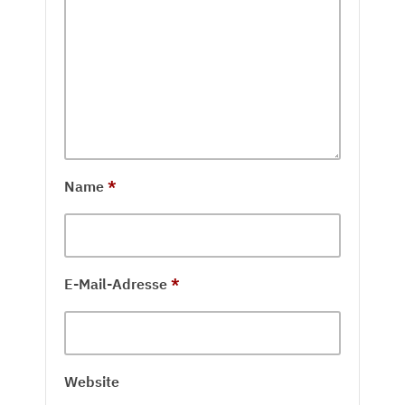
Name
*
E-Mail-Adresse
*
Website