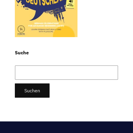
Suche
Suchen
nach: