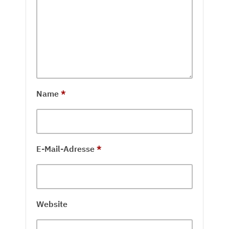
Name
*
E-Mail-Adresse
*
Website