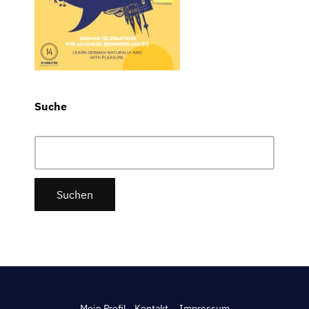
Suche
Suchen
nach:
Mein Profil
Kontakt.
Impressum