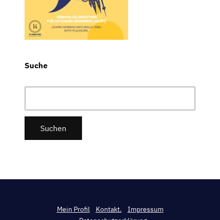
Suche
Suchen
nach:
Mein Profil
Kontakt.
Impressum