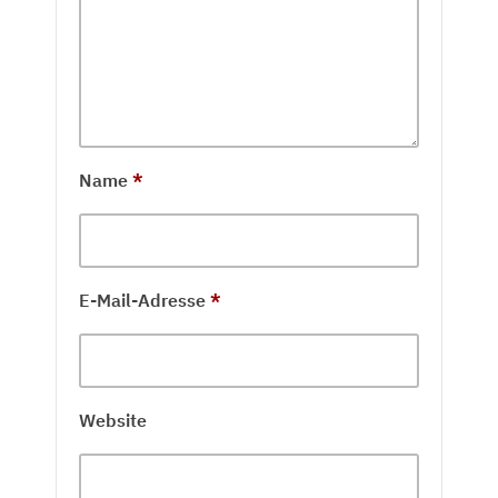
Name
*
E-Mail-Adresse
*
Website