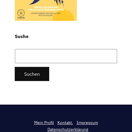
Suche
Suchen
nach:
Mein Profil
Kontakt.
Impressum
Datenschutzerklärung