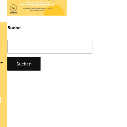
t
Suche
Suchen
nach: