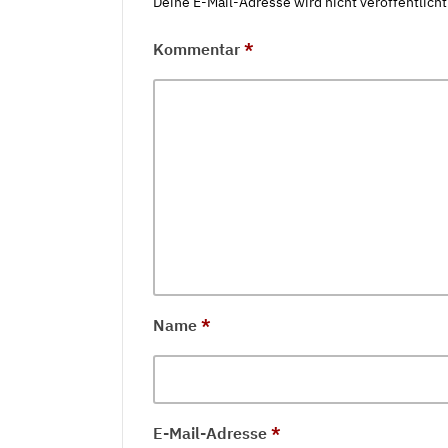
Deine E-Mail-Adresse wird nicht veröffentlicht
Kommentar
*
Name
*
E-Mail-Adresse
*