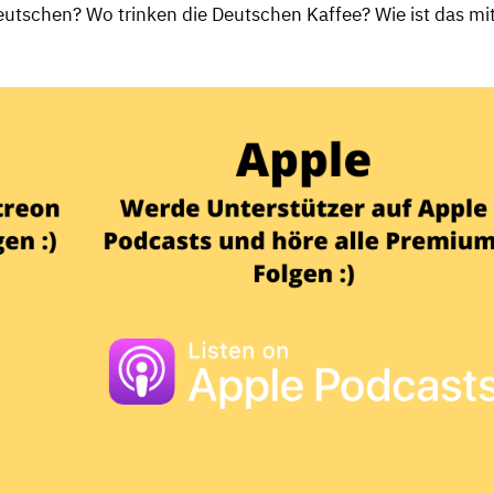
eutschen? Wo trinken die Deutschen Kaffee? Wie ist das mi