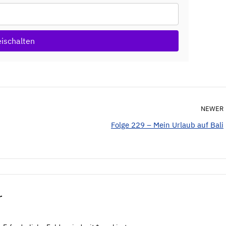
eischalten
NEWER
Folge 229 – Mein Urlaub auf Bali
r