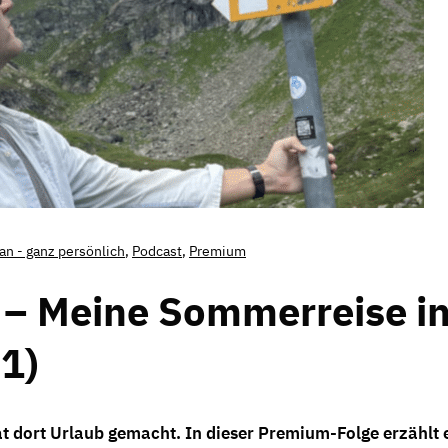
Jan - ganz persönlich
,
Podcast
,
Premium
 – Meine Sommerreise i
 1)
at dort Urlaub gemacht. In dieser Premium-Folge erzählt 