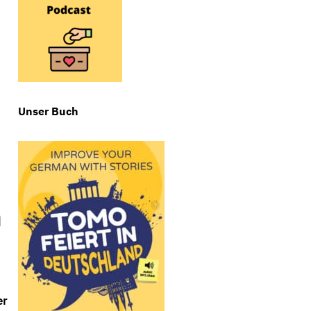
Unser Buch
n
er