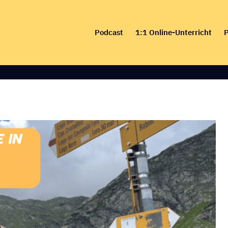
Skip
to
Podcast
1:1 Online-Unterricht
P
content