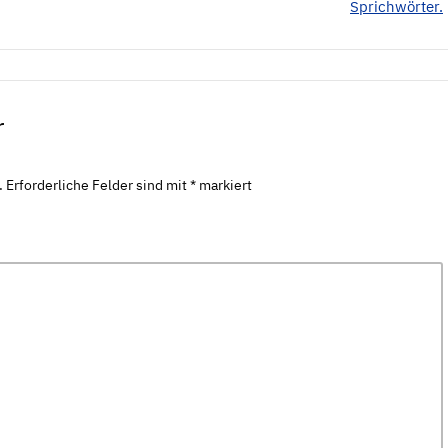
Sprichwörter.
r
.
Erforderliche Felder sind mit
*
markiert