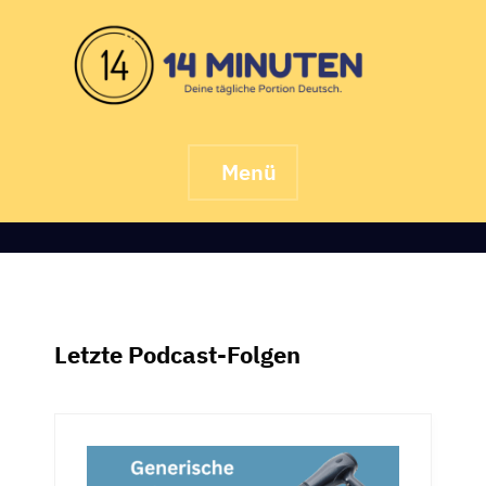
Skip
to
content
Menü
Letzte Podcast-Folgen