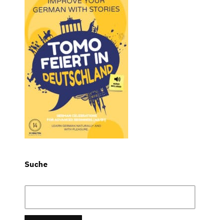
Suche
Suchen
nach: