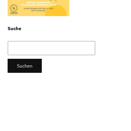
Suche
Suchen
nach: