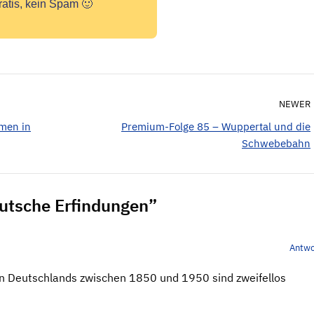
ratis, kein Spam 🙂
NEWER
men in
Premium-Folge 85 – Wuppertal und die
Schwebebahn
eutsche Erfindungen”
Antwo
en Deutschlands zwischen 1850 und 1950 sind zweifellos