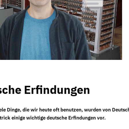
sche Erfindungen
ele Dinge, die wir heute oft benutzen, wurden von Deutsc
atrick einige wichtige deutsche Erfindungen vor.