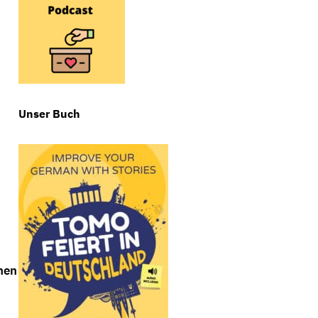
Unser Buch
hen