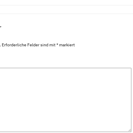
r
.
Erforderliche Felder sind mit
*
markiert