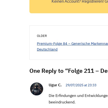
Keinen Account?
Registrieren! G
OLDER
Premium-Folge 84 – Generische Markenna
Deutschland
One Reply to “Folge 211 – D
Ugur C.
29/07/2025 at 23:33
Die Erfindungen und Entwicklung
beeindruckend.