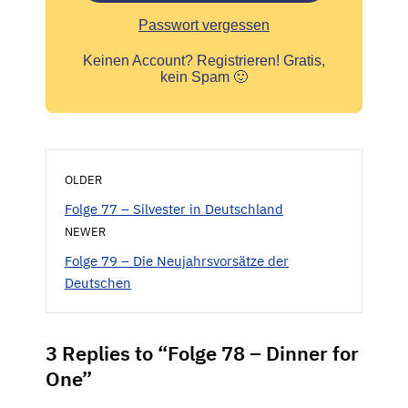
Passwort vergessen
Keinen Account?
Registrieren! Gratis,
kein Spam 🙂
OLDER
Folge 77 – Silvester in Deutschland
NEWER
Folge 79 – Die Neujahrsvorsätze der
Deutschen
3 Replies to “Folge 78 – Dinner for
One”