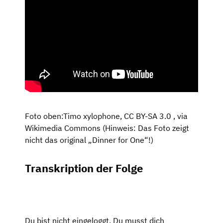
Foto oben:Timo xylophone, CC BY-SA 3.0
, via
Wikimedia Commons
(Hinweis: Das Foto zeigt
nicht das original „Dinner for One“!)
Transkription der Folge
Du bist nicht eingeloggt. Du musst dich