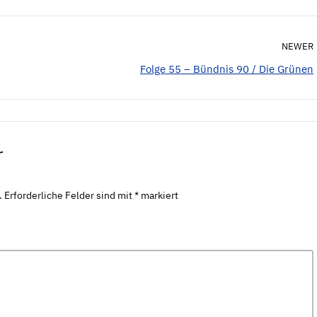
NEWER
Folge 55 – Bündnis 90 / Die Grünen
r
.
Erforderliche Felder sind mit
*
markiert