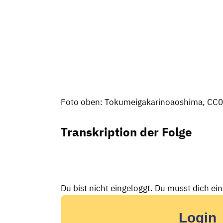
Foto oben: Tokumeigakarinoaoshima, CC0
Transkription der Folge
Du bist nicht eingeloggt. Du musst dich ei
Login