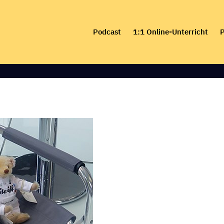
Skip
to
Podcast
1:1 Online-Unterricht
P
content