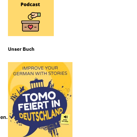
Unser Buch
en.