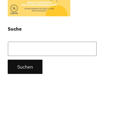
Suche
Suchen
nach: