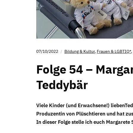
07/10/2022
Bildung & Kultur
,
Frauen & LGBTIQ*
,
Folge 54 – Margar
Teddybär
Viele Kinder (und Erwachsene!) liebenTed
Produzentin von Plüschtieren und hat z
In dieser Folge stelle ich euch Margarete