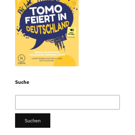
Suche
Suchen
nach: