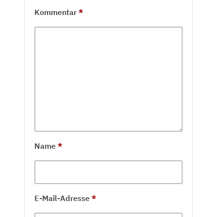
Kommentar
*
Name
*
E-Mail-Adresse
*