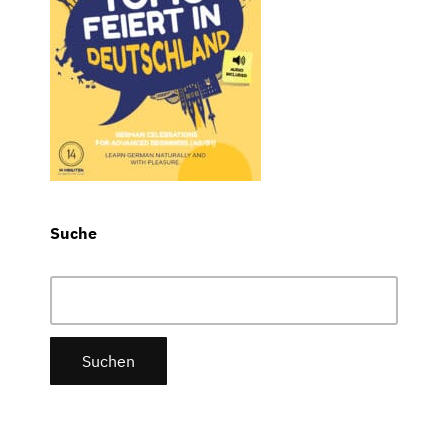
Suche
Suchen
nach: