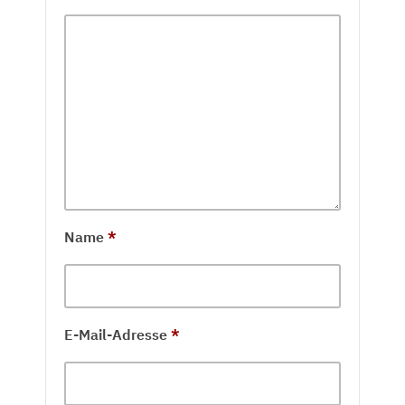
Name
*
E-Mail-Adresse
*