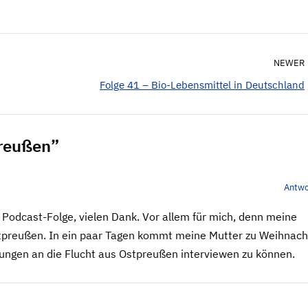
NEWER
Folge 41 – Bio-Lebensmittel in Deutschland
preußen”
Antwo
Podcast-Folge, vielen Dank. Vor allem für mich, denn meine
stpreußen. In ein paar Tagen kommt meine Mutter zu Weihnac
erungen an die Flucht aus Ostpreußen interviewen zu können.