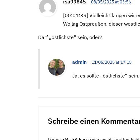
rsa99845
08/05/2025 at 03:56
[00:01:39] Vielleicht fangen wir
Wo lag Ostpreußen, dieser westli
Darf „ostlichste“ sein, oder?
admin
11/05/2025 at 17:15
Ja, es sollte „östlichste“ sei
Schreibe einen Kommenta
Deine E-Mail-Adresse wird nicht veröffentlicht