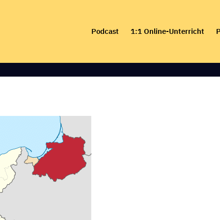
Skip
to
Podcast
1:1 Online-Unterricht
P
content