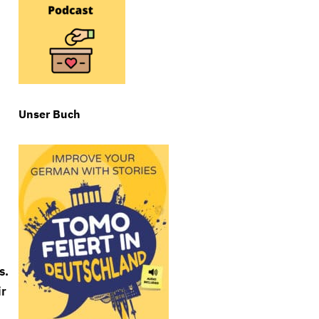
Unser Buch
s.
ir