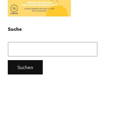
Suche
Suchen
nach: