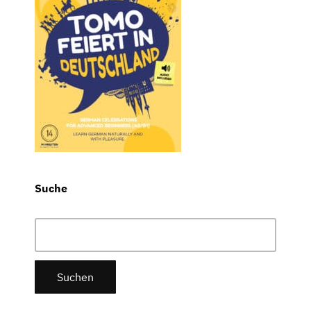
Suche
Suchen
nach: