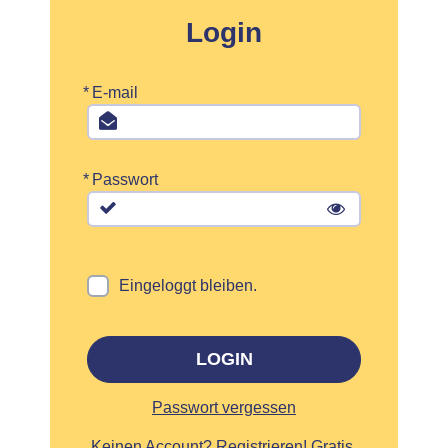
Login
*
E-mail
*
Passwort
Eingeloggt bleiben.
LOGIN
Passwort vergessen
Keinen Account?
Registrieren! Gratis,