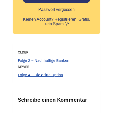
Passwort vergessen
Keinen Account?
Registrieren! Gratis,
kein Spam 🙂
OLDER
Folge 2 – Nachhaltige Banken
NEWER
Folge 4 – Die dritte Option
Schreibe einen Kommentar