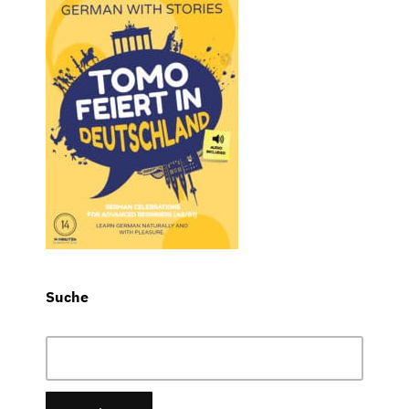
Suche
Suchen
nach: